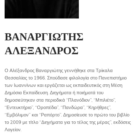
ΒΑΝΑΡΓΙΩΤΗΣ
ΑΛΕΞΑΝΔΡΟΣ
Ο Αλέξανδρος Βαναργιώτης γεννήθηκε στα Τρίκαλα
Θεσσαλίας το 1966. Σπούδασε φιλολογία στο Πανεπιστήμιο
των Ιωαννίνων και εργάζεται ως εκπαιδευτικός στη Μέση
Δημόσια Εκπαίδευση. Διηγήματα ή ποιήματά του
δημοσιεύτηκαν στα περιοδικά “Πλανόδιον”, “Μπιλιέτο”,
“Εντευκτήριο”, “Οροπέδιο”, “Πανδώρα”, “Κηρήθρες”,
“Εμβόλιμον” και “Ραπόρτο”. Δημοσίευσε το πρώτο του βιβλίο
το 2009 με τίτλο “Διηγήματα για το τέλος της μέρας”, εκδόσεις
Λογείον.