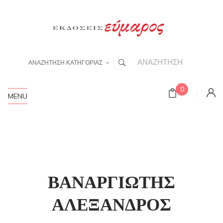
ΑΝΑΖΗΤΗΣΗ ΚΑΤΗΓΟΡΙΑΣ
0
MENU
ΒΑΝΑΡΓΙΩΤΗΣ
ΑΛΕΞΑΝΔΡΟΣ