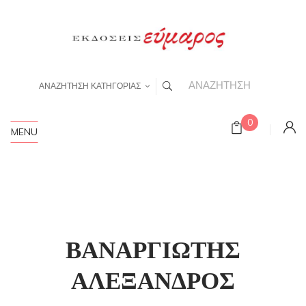
ΑΝΑΖΗΤΗΣΗ ΚΑΤΗΓΟΡΙΑΣ
0
MENU
ΒΑΝΑΡΓΙΩΤΗΣ
ΑΛΕΞΑΝΔΡΟΣ