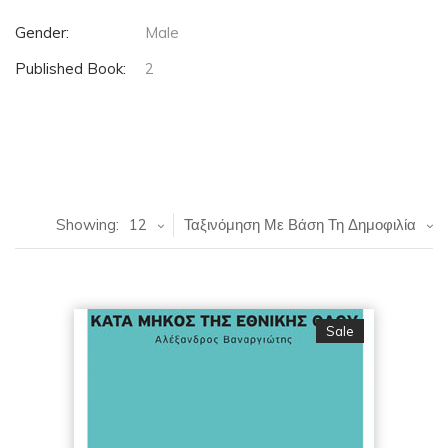
Gender:
Male
Published Book:
2
Showing:
12
Ταξινόμηση Με Βάση Τη Δημοφιλία
Sale