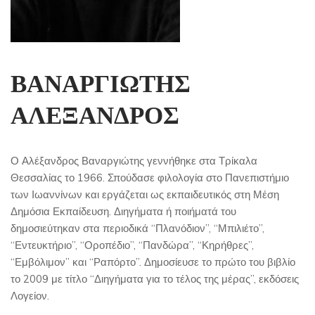
ΒΑΝΑΡΓΙΩΤΗΣ
ΑΛΕΞΑΝΔΡΟΣ
Ο Αλέξανδρος Βαναργιώτης γεννήθηκε στα Τρίκαλα
Θεσσαλίας το 1966. Σπούδασε φιλολογία στο Πανεπιστήμιο
των Ιωαννίνων και εργάζεται ως εκπαιδευτικός στη Μέση
Δημόσια Εκπαίδευση. Διηγήματα ή ποιήματά του
δημοσιεύτηκαν στα περιοδικά “Πλανόδιον”, “Μπιλιέτο”,
“Εντευκτήριο”, “Οροπέδιο”, “Πανδώρα”, “Κηρήθρες”,
“Εμβόλιμον” και “Ραπόρτο”. Δημοσίευσε το πρώτο του βιβλίο
το 2009 με τίτλο “Διηγήματα για το τέλος της μέρας”, εκδόσεις
Λογείον.