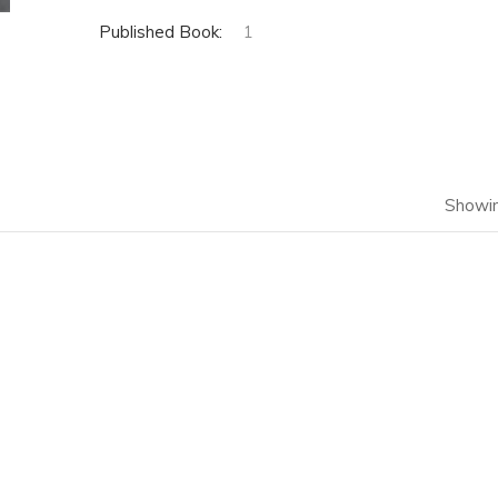
Published Book:
1
Showin