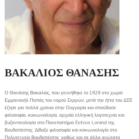
ΒΑΚΑΛΙΟΣ ΘΑΝΑΣΗΣ
Ο Θανάσης Βακαλιός, που γεννήθηκε το 1929 στο χωριό
Εμμανουήλ Παπάς του νομού Σερρών, μετά την ήττα του ΔΣΕ
έζησε για πολλά χρόνια στην Ουγγαρία και σπούδασε
φιλοσοφία, κοινωνιολογία, αρχαία ελληνική λογοτεχνία και
βυζαντινολογία στο Πανεπιστήμιο Eotvos Lorand της
Βουδαπέστης. Δίδαξε φιλοσοφία και κοινωνιολογία στο
Πολυτεχνείο Βουδαπέστης, καθώς και σε άλλα ανώτατα