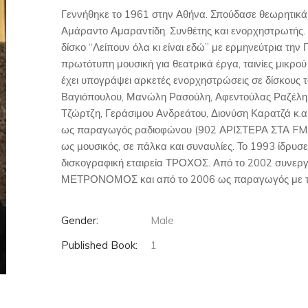
Γεννήθηκε το 1961 στην Αθήνα. Σπούδασε θεωρητικά 
Αμάραντο Αμαραντίδη. Συνθέτης και ενορχηστρωτής. 
δίσκο “Λείπουν όλα κι είναι εδώ” με ερμηνεύτρια την 
πρωτότυπη μουσική για θεατρικά έργα, ταινίες μικρού
έχει υπογράψει αρκετές ενορχηστρώσεις σε δίσκους
Βαγιόπουλου, Μανώλη Ρασούλη, Αφεντούλας Ραζέλη, 
Τζώρτζη, Γεράσιμου Ανδρεάτου, Διονύση Καρατζά κ.α
ως παραγωγός ραδιοφώνου (902 ΑΡΙΣΤΕΡΑ ΣΤΑ FM, 
ως μουσικός, σε πάλκα και συναυλίες. Το 1993 ίδρυσ
δισκογραφική εταιρεία ΤΡΟΧΟΣ. Από το 2002 συνεργ
ΜΕΤΡΟΝΟΜΟΣ και από το 2006 ως παραγωγός με το
Gender:
Male
Published Book:
1