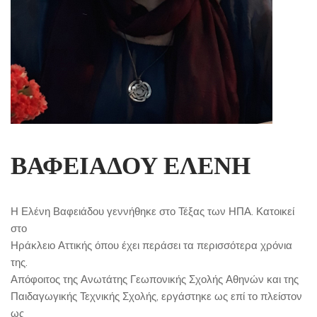
ΒΑΦΕΙΑΔΟΥ ΕΛΕΝΗ
Η Ελένη Βαφειάδου γεννήθηκε στο Τέξας των ΗΠΑ. Κατοικεί
στο
Ηράκλειο Αττικής όπου έχει περάσει τα περισσότερα χρόνια
της.
Απόφοιτος της Ανωτάτης Γεωπονικής Σχολής Αθηνών και της
Παιδαγωγικής Τεχνικής Σχολής, εργάστηκε ως επί το πλείστον
ως