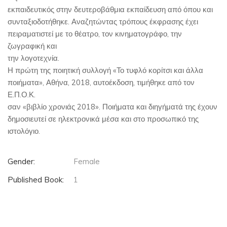
εκπαιδευτικός στην δευτεροβάθμια εκπαίδευση από όπου και
συνταξιοδοτήθηκε. Αναζητώντας τρόπους έκφρασης έχει
πειραματιστεί με το θέατρο, τον κινηματογράφο, την
ζωγραφική και
την λογοτεχνία.
Η πρώτη της ποιητική συλλογή «Το τυφλό κορίτσι και άλλα
ποιήματα», Αθήνα, 2018, αυτοέκδοση, τιμήθηκε από τον
Ε.Π.Ο.Κ.
σαν «βιβλίο χρονιάς 2018». Ποιήματα και διηγήματά της έχουν
δημοσιευτεί σε ηλεκτρονικά μέσα και στο προσωπικό της
ιστολόγιο.
Gender:
Female
Published Book:
1