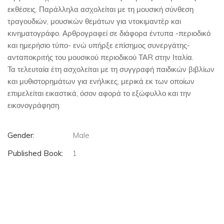
εκθέσεις. Παράλληλα ασχολείται με τη μουσική σύνθεση
τραγουδιών, μουσικών θεμάτων για ντοκιμαντέρ και
κινηματογράφο. Αρθρογραφεί σε διάφορα έντυπα -περιοδικό
και ημερήσιο τύπο- ενώ υπήρξε επίσημος συνεργάτης-
ανταποκριτής του μουσικού περιοδικού ΤΑR στην Ιταλία.
Τα τελευταία έτη ασχολείται με τη συγγραφή παιδικών βιβλίων
και μυθιστορημάτων για ενήλικες, μερικά εκ των οποίων
επιμελείται εικαστικά, όσον αφορά το εξώφυλλο και την
εικονογράφηση.
Gender:
Male
Published Book:
1