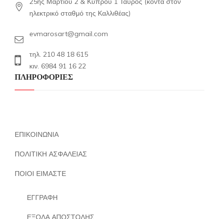
25ης Μαρτίου 2 & Κύπρου 1 Ταύρος (κοντά στον
ηλεκτρικό σταθμό της Καλλιθέας)
evmarosart@gmail.com
τηλ. 210 48 18 615
κιν. 6984 91 16 22
ΠΛΗΡΟΦΟΡΙΕΣ
ΕΠΙΚΟΙΝΩΝΙΑ
ΠΟΛΙΤΙΚΗ ΑΣΦΑΛΕΙΑΣ
ΠΟΙΟΙ ΕΙΜΑΣΤΕ
ΕΓΓΡΑΦΗ
ΕΞΟΔΑ ΑΠΟΣΤΟΛΗΣ