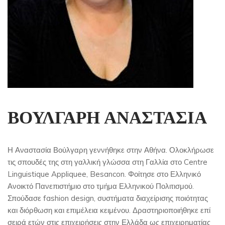
ΒΟΥΛΓΑΡΗ ΑΝΑΣΤΑΣΙΑ
Η Αναστασία Βούλγαρη γεννήθηκε στην Αθήνα. Ολοκλήρωσε
τις σπουδές της στη γαλλική γλώσσα στη Γαλλία στο Centre
Linguistique Appliquee, Besancon. Φοίτησε στο Ελληνικό
Ανοικτό Πανεπιστήμιο στο τμήμα Ελληνικού Πολιτισμού.
Σπούδασε fashion design, συστήματα διαχείρισης ποιότητας
και διόρθωση και επιμέλεια κειμένου. Δραστηριοποιήθηκε επί
σειρά ετών στις επιχειρήσεις στην Ελλάδα ως επιχειρηματίας