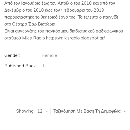
Από τον Ιανουάριο έως τον Απρίλιο του 2018 και από τον
Δεκέμβριο του 2018 έως τον Φεβρουάριο του 2019
παρουσιάστηκε το θεατρικό έργο της “Το τελευταίο παιχνίδι”
στο Θέατρο Έαρ Βικτώρια.
Είναι συνεργάτις του παγκόσμιου διαδικτυακού ραδιοφωνικού
σταθμού Mikis Radio https://mikisradio.blogspot.gr/
Gender:
Female
Published Book:
1
Showing:
12
Ταξινόμηση Με Βάση Τη Δημοφιλία