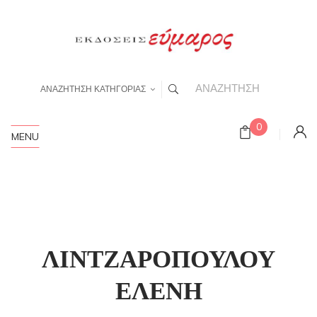
ΑΝΑΖΗΤΗΣΗ ΚΑΤΗΓΟΡΙΑΣ
0
MENU
ΛΙΝΤΖΑΡΟΠΟΥΛΟΥ
ΕΛΕΝΗ