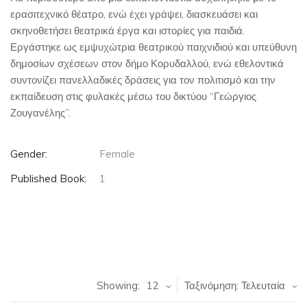
ερασιτεχνικό θέατρο, ενώ έχει γράψει, διασκευάσει και
σκηνοθετήσει θεατρικά έργα και ιστορίες για παιδιά.
Εργάστηκε ως εμψυχώτρια θεατρικού παιχνιδιού και υπεύθυνη
δημοσίων σχέσεων στον δήμο Κορυδαλλού, ενώ εθελοντικά
συντονίζει πανελλαδικές δράσεις για τον πολιτισμό και την
εκπαίδευση στις φυλακές μέσω του δικτύου “Γεώργιος
Ζουγανέλης”.
Gender:
Female
Published Book:
1
Showing:
12
Ταξινόμηση: Τελευταία