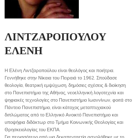
ΛΙΝΤΖΑΡΟΠΟΥΛΟΥ
ΕΛΕΝΗ
Η Ελένη Λιντζαροπούλου είναι θεολόγος και ποιήτρια.
Γεννήθηκε στην Νίκαια του Πειραιά το 1962. Σπούδασε
θεολογία, θεατρική εμψύχωση, δημόσιες σχέσεις & διοίκηση
στο Πανεπιστήμιο της Αθήνας, νεοελληνική λογοτεχνία και
ψηφιακές τεχνολογίες στο Πανεπιστήμιο Ιωαννίνων, φοιτά στο
Πάντειο Πανεπιστήμιο, είναι κάτοχος μεταπτυχιακού
διπλώματος από το Ελληνικό Ανοικτό Πανεπιστήμιο και
υποψήφια διδάκτωρ στο Τμήμα Κοινωνικής Θεολογίας και
Θρησκειολογίας του ΕΚΠΑ.
Για περισσότερο από μια δεκαπενταετία ασχολήθηκε με το