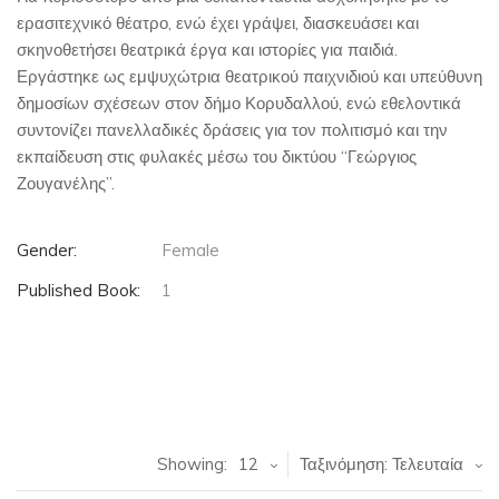
ερασιτεχνικό θέατρο, ενώ έχει γράψει, διασκευάσει και
σκηνοθετήσει θεατρικά έργα και ιστορίες για παιδιά.
Εργάστηκε ως εμψυχώτρια θεατρικού παιχνιδιού και υπεύθυνη
δημοσίων σχέσεων στον δήμο Κορυδαλλού, ενώ εθελοντικά
συντονίζει πανελλαδικές δράσεις για τον πολιτισμό και την
εκπαίδευση στις φυλακές μέσω του δικτύου “Γεώργιος
Ζουγανέλης”.
Gender:
Female
Published Book:
1
Showing:
12
Ταξινόμηση: Τελευταία