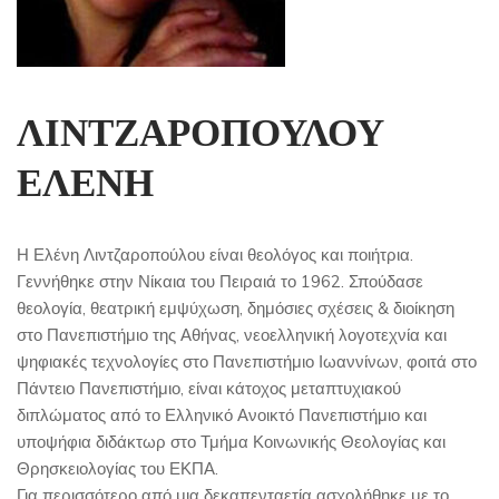
ΛΙΝΤΖΑΡΟΠΟΥΛΟΥ
ΕΛΕΝΗ
Η Ελένη Λιντζαροπούλου είναι θεολόγος και ποιήτρια.
Γεννήθηκε στην Νίκαια του Πειραιά το 1962. Σπούδασε
θεολογία, θεατρική εμψύχωση, δημόσιες σχέσεις & διοίκηση
στο Πανεπιστήμιο της Αθήνας, νεοελληνική λογοτεχνία και
ψηφιακές τεχνολογίες στο Πανεπιστήμιο Ιωαννίνων, φοιτά στο
Πάντειο Πανεπιστήμιο, είναι κάτοχος μεταπτυχιακού
διπλώματος από το Ελληνικό Ανοικτό Πανεπιστήμιο και
υποψήφια διδάκτωρ στο Τμήμα Κοινωνικής Θεολογίας και
Θρησκειολογίας του ΕΚΠΑ.
Για περισσότερο από μια δεκαπενταετία ασχολήθηκε με το