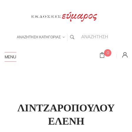
ΑΝΑΖΗΤΗΣΗ ΚΑΤΗΓΟΡΙΑΣ
0
MENU
ΛΙΝΤΖΑΡΟΠΟΥΛΟΥ
ΕΛΕΝΗ