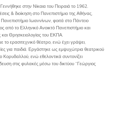
 Γεννήθηκε στην Νίκαια του Πειραιά το 1962.
σεις & διοίκηση στο Πανεπιστήμιο της Αθήνας,
 Πανεπιστήμιο Ιωαννίνων, φοιτά στο Πάντειο
ος από το Ελληνικό Ανοικτό Πανεπιστήμιο και
 και Θρησκειολογίας του ΕΚΠΑ.
 το ερασιτεχνικό θέατρο, ενώ έχει γράψει,
ρίες για παιδιά. Εργάστηκε ως εμψυχώτρια θεατρικού
ο Κορυδαλλού, ενώ εθελοντικά συντονίζει
ίδευση στις φυλακές μέσω του δικτύου “Γεώργιος