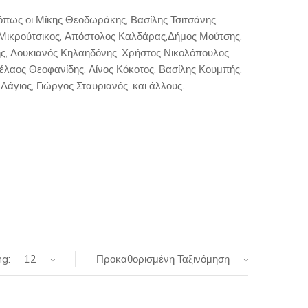
 όπως οι Μίκης Θεοδωράκης, Βασίλης Τσιτσάνης,
Μικρούτσικος, Απόστολος Καλδάρας,Δήμος Μούτσης,
ς, Λουκιανός Κηλαηδόνης, Χρήστος Νικολόπουλος,
λαος Θεοφανίδης, Λίνος Κόκοτος, Βασίλης Κουμπής,
άγιος, Γιώργος Σταυριανός, και άλλους.
g:
12
Προκαθορισμένη Ταξινόμηση