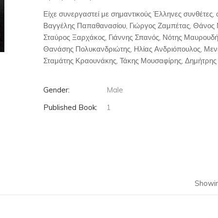
Είχε συνεργαστεί με σημαντικούς Έλληνες συνθέτες,
Βαγγέλης Παπαθανασίου, Γιώργος Ζαμπέτας, Θάνος 
Σταύρος Ξαρχάκος, Γιάννης Σπανός, Νότης Μαυρουδή
Θανάσης Πολυκανδριώτης, Ηλίας Ανδριόπουλος, Μενέ
Σταμάτης Κραουνάκης, Τάκης Μουσαφίρης, Δημήτρης Λ
Gender:
Male
Published Book:
1
Showin