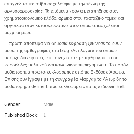
επαγγελματικό στίβο ασχολήθηκε με την τέχνη της
αργυροχρυσοχοΐας. Τα επόμενα χρόνια μεταπήδησε στον
χρηματοοικονομικό κλάδο, αρχικά στον τραπεζικό τομέα και
αργότερα στον κατασκευαστικό, στον οποίο απασχολείται
μέχρι σήμερα.
Η πρώτη απόπειρα για δημόσια έκφραση ξεκίνησε το 2007
μέσω της αρθογραφίας στο blog «Αντίλογος» του οποίου
υπήρξε διαχειριστής, και συνεχίστηκε με αρθρογραφία σε
ιστοσελίδες πολιτικού και κοινωνικού περιεχομένου . Το παρόν
μυθιστόρημα πρωτο-κυκλοφόρησε από τις Εκδόσεις Άρωμα.
Επίσης συνέγραψε με τη συγγραφέα Μαργαρίτα Αλευρίδη το
μυθιστόρημα démenti που κυκλοφορεί από τις εκδόσεις Bell.
Gender:
Male
Published Book:
1