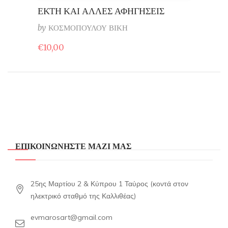
ΕΚΤΗ ΚΑΙ ΑΛΛΕΣ ΑΦΗΓΗΣΕΙΣ
by
ΚΟΣΜΟΠΟΥΛΟΥ ΒΙΚΗ
€
10,00
ΕΠΙΚΟΙΝΩΝΗΣΤΕ ΜΑΖΙ ΜΑΣ
25ης Μαρτίου 2 & Κύπρου 1 Ταύρος (κοντά στον
ηλεκτρικό σταθμό της Καλλιθέας)
evmarosart@gmail.com