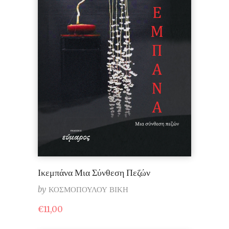
Ικεμπάνα Μια Σύνθεση Πεζών
by
ΚΟΣΜΟΠΟΥΛΟΥ ΒΙΚΗ
€
11,00