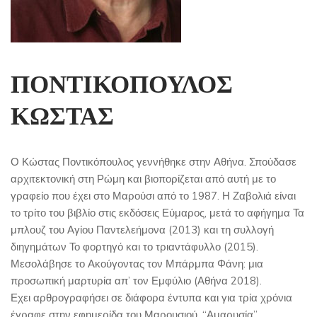
ΠΟΝΤΙΚΟΠΟΥΛΟΣ
ΚΩΣΤΑΣ
Ο Κώστας Ποντικόπουλος γεννήθηκε στην Αθήνα. Σπούδασε
αρχιτεκτονική στη Ρώμη και βιοπορίζεται από αυτή με το
γραφείο που έχει στο Μαρούσι από το 1987. Η Ζαβολιά είναι
το τρίτο του βιβλίο στις εκδόσεις Εύμαρος, μετά το αφήγημα Τα
μπλουζ του Αγίου Παντελεήμονα (2013) και τη συλλογή
διηγημάτων Το φορτηγό και το τριαντάφυλλο (2015).
Μεσολάβησε το Ακούγοντας τον Μπάρμπα Φάνη: μια
προσωπική μαρτυρία απ’ τον Εμφύλιο (Αθήνα 2018).
Εχει αρθρογραφήσει σε διάφορα έντυπα και για τρία χρόνια
έγραφε στην εφημερίδα του Μαρουσιού, “Αμαρυσία”.