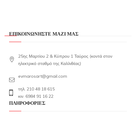
ΕΠΙΚΟΙΝΩΝΗΣΤΕ ΜΑΖΙ ΜΑΣ
25ης Μαρτίου 2 & Κύπρου 1 Ταύρος (κοντά στον
ηλεκτρικό σταθμό της Καλλιθέας)
evmarosart@gmail.com
τηλ. 210 48 18 615
κιν. 6984 91 16 22
ΠΛΗΡΟΦΟΡΙΕΣ