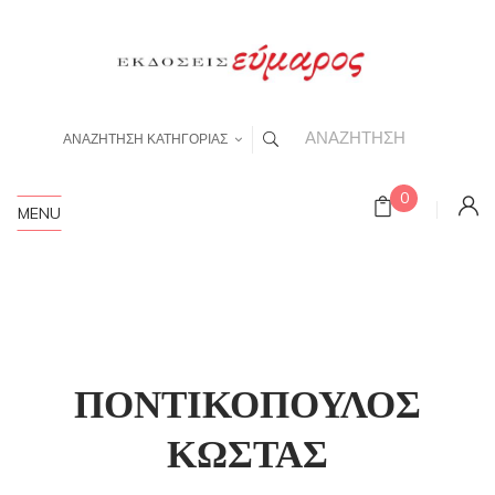
ΑΝΑΖΗΤΗΣΗ ΚΑΤΗΓΟΡΙΑΣ
0
MENU
ΠΟΝΤΙΚΟΠΟΥΛΟΣ
ΚΩΣΤΑΣ