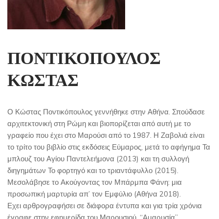
ΠΟΝΤΙΚΟΠΟΥΛΟΣ
ΚΩΣΤΑΣ
Ο Κώστας Ποντικόπουλος γεννήθηκε στην Αθήνα. Σπούδασε
αρχιτεκτονική στη Ρώμη και βιοπορίζεται από αυτή με το
γραφείο που έχει στο Μαρούσι από το 1987. Η Ζαβολιά είναι
το τρίτο του βιβλίο στις εκδόσεις Εύμαρος, μετά το αφήγημα Τα
μπλουζ του Αγίου Παντελεήμονα (2013) και τη συλλογή
διηγημάτων Το φορτηγό και το τριαντάφυλλο (2015).
Μεσολάβησε το Ακούγοντας τον Μπάρμπα Φάνη: μια
προσωπική μαρτυρία απ’ τον Εμφύλιο (Αθήνα 2018).
Εχει αρθρογραφήσει σε διάφορα έντυπα και για τρία χρόνια
έγραφε στην εφημερίδα του Μαρουσιού, “Αμαρυσία”.