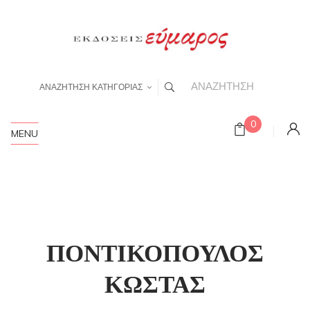
ΑΝΑΖΗΤΗΣΗ ΚΑΤΗΓΟΡΙΑΣ
0
MENU
ΠΟΝΤΙΚΟΠΟΥΛΟΣ
ΚΩΣΤΑΣ