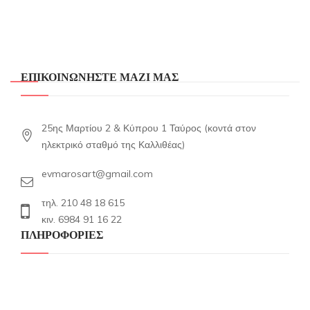
ΕΠΙΚΟΙΝΩΝΗΣΤΕ ΜΑΖΙ ΜΑΣ
25ης Μαρτίου 2 & Κύπρου 1 Ταύρος (κοντά στον
ηλεκτρικό σταθμό της Καλλιθέας)
evmarosart@gmail.com
τηλ. 210 48 18 615
κιν. 6984 91 16 22
ΠΛΗΡΟΦΟΡΙΕΣ