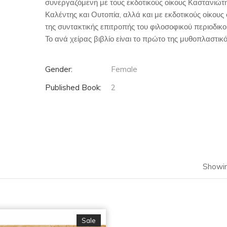
συνεργαζόμενη με τους εκδοτικούς οίκους Καστανιώτης
Καλέντης και Ουτοπία, αλλά και με εκδοτικούς οίκους 
της συντακτικής επιτροπής του φιλοσοφικού περιοδικο
Το ανά χείρας βιβλίο είναι το πρώτο της μυθοπλαστικό
Gender:
Female
Published Book:
2
Showin
Sale