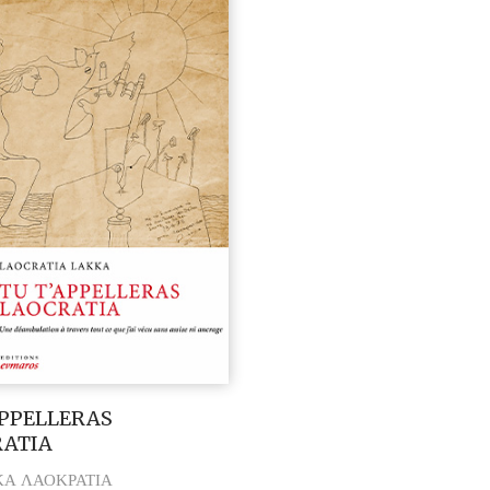
APPELLERAS
ATIA
Α ΛΑΟΚΡΑΤΙΑ