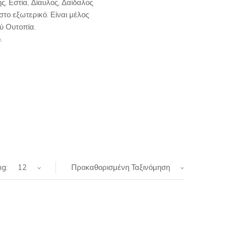
, Εστία, Δίαυλος, Δαίδαλος
στο εξωτερικό. Είναι μέλος
ύ Ουτοπία.
.
g:
12
Προκαθορισμένη Ταξινόμηση