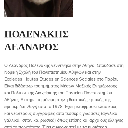
ΠΟΛΕΝΑΚΗΣ
ΛΕΑΝΔΡΟΣ
Ο Λέανδρος Πολενάκης γεννήθηκε στην Αθήνα. Σπούδασε στη
Νομική Σχολή του Πανεπιστημίου Αθηνών και στην
Ecoledes
Hautes
Etudes
en
Sciences
Sociales
στο Παρίσι.
Είναι διδάκτωρ του τμήματος Μέσων Μαζικής Ενημέρωσης
και Πολιτιστικής Διαχείρισης του Παντείου Πανεπιστημίου
Αθήνας. Διατηρεί τη μόνιμη στήλη θεατρικής κριτικής της
εφημερίδας
Αυγή
από το 1978. Έχει μεταφράσει κλασικούς
και νεώτερους συγγραφείς από τέσσερις γλώσσες (αγγλικά,
γαλλικά, ισπανικά, ρωσικά) όπως επίσης και αρχαίους έλληνες
από το πρωτότυπο. Έχει συνεργαστεί με τα κυριότερα