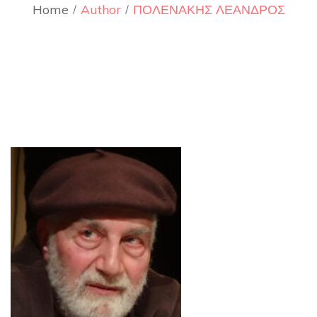
Home
Author
ΠΟΛΕΝΑΚΗΣ ΛΕΑΝΔΡΟΣ