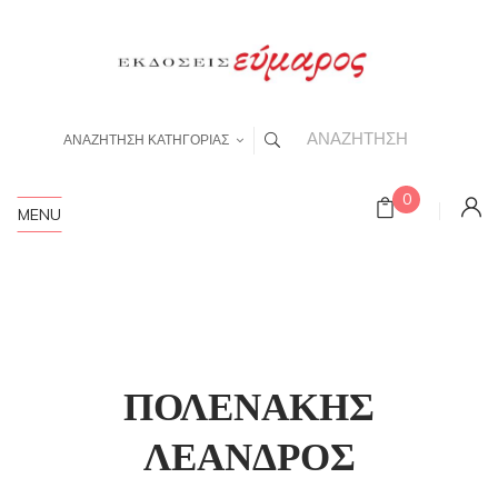
ΑΝΑΖΗΤΗΣΗ ΚΑΤΗΓΟΡΙΑΣ
0
MENU
ΠΟΛΕΝΑΚΗΣ
ΛΕΑΝΔΡΟΣ