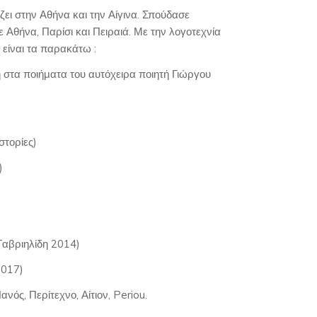
ει στην Αθήνα και την Αίγινα. Σπούδασε
 Αθήνα, Παρίσι και Πειραιά. Με την λογοτεχνία
 είναι τα παρακάτω :
 στα ποιήματα του αυτόχειρα ποιητή Γιώργου
στορίες)
)
Γαβριηλίδη 2014)
2017)
νός, Περίτεχνο, Αίτιον, Periou.