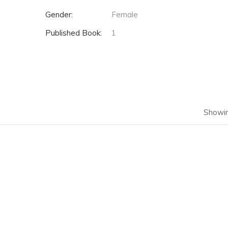
Gender:
Female
Published Book:
1
Showin