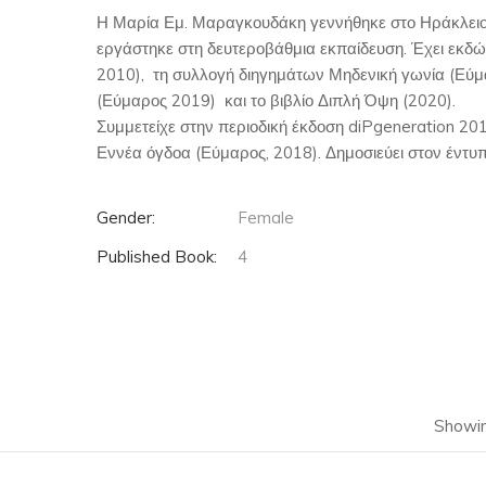
Η Μαρία Εμ. Μαραγκουδάκη γεννήθηκε στο Ηράκλειο 
εργάστηκε στη δευτεροβάθμια εκπαίδευση. Έχει εκδώ
2010), τη συλλογή διηγημάτων Μηδενική γωνία (Εύμα
(Εύμαρος 2019) και το βιβλίο Διπλή Όψη (2020).
Συμμετείχε στην περιοδική έκδοση diPgeneration 20
Εννέα όγδοα (Εύμαρος, 2018). Δημοσιεύει στον έντυπ
Gender:
Female
Published Book:
4
Showin