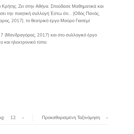
Κρήτης. Ζει στην Αθήνα. Σπούδασε Μαθηματικά και
σει την ποιητική συλλογή Έστω ότι… (Οδός Πανός,
ρος, 2017), το θεατρικό έργο Μαύρο Γιασεμί
17 (Μανδραγόρας, 2017) και στο συλλογικό έργο
ο και ηλεκτρονικό τύπο.
g:
12
Προκαθορισμένη Ταξινόμηση