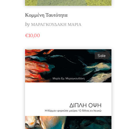
Κομμένη Ταυτότητα
by
ΜΑΡΑΓΚΟΥΔΑΚΗ ΜΑΡΙΑ
€
10,00
Sale