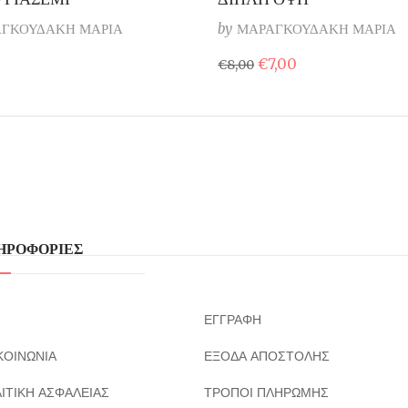
ΓΚΟΥΔΑΚΗ ΜΑΡΙΑ
by
ΜΑΡΑΓΚΟΥΔΑΚΗ ΜΑΡΙΑ
Original
Η
€
7,00
€
8,00
price
τρέχουσα
was:
τιμή
€8,00.
είναι:
€7,00.
ΗΡΟΦΟΡΙΕΣ
ΕΓΓΡΑΦΗ
ΚΟΙΝΩΝΙΑ
ΕΞΟΔΑ ΑΠΟΣΤΟΛΗΣ
ΙΤΙΚΗ ΑΣΦΑΛΕΙΑΣ
ΤΡΟΠΟΙ ΠΛΗΡΩΜΗΣ