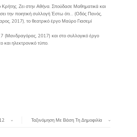
Κρήτης. Ζει στην Αθήνα. Σπούδασε Μαθηματικά και
σει την ποιητική συλλογή Έστω ότι… (Οδός Πανός,
ρος, 2017), το θεατρικό έργο Μαύρο Γιασεμί
17 (Μανδραγόρας, 2017) και στο συλλογικό έργο
ο και ηλεκτρονικό τύπο.
12
Ταξινόμηση Με Βάση Τη Δημοφιλία