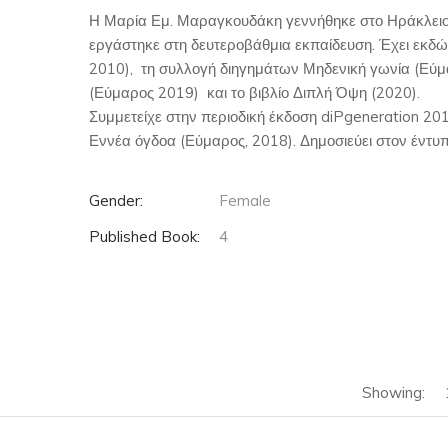
Η Μαρία Εμ. Μαραγκουδάκη γεννήθηκε στο Ηράκλειο 
εργάστηκε στη δευτεροβάθμια εκπαίδευση. Έχει εκδώ
2010), τη συλλογή διηγημάτων Μηδενική γωνία (Εύμα
(Εύμαρος 2019) και το βιβλίο Διπλή Όψη (2020).
Συμμετείχε στην περιοδική έκδοση diPgeneration 20
Εννέα όγδοα (Εύμαρος, 2018). Δημοσιεύει στον έντυπ
Gender:
Female
Published Book:
4
Showing: