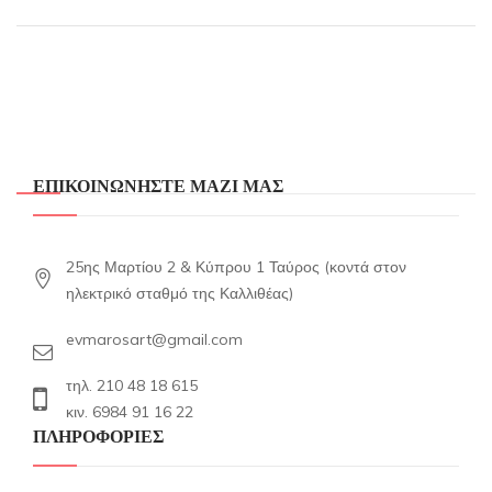
ΕΠΙΚΟΙΝΩΝΗΣΤΕ ΜΑΖΙ ΜΑΣ
25ης Μαρτίου 2 & Κύπρου 1 Ταύρος (κοντά στον
ηλεκτρικό σταθμό της Καλλιθέας)
evmarosart@gmail.com
τηλ. 210 48 18 615
κιν. 6984 91 16 22
ΠΛΗΡΟΦΟΡΙΕΣ