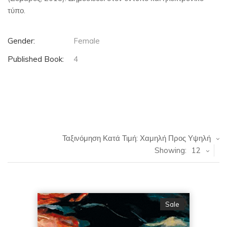
τύπο.
Gender:
Female
Published Book:
4
Ταξινόμηση Κατά Τιμή: Χαμηλή Προς Υψηλή
Showing:
12
Sale