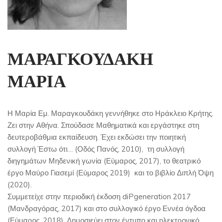
ΜΑΡΑΓΚΟΥΔΑΚΗ
ΜΑΡΙΑ
Η Μαρία Εμ. Μαραγκουδάκη γεννήθηκε στο Ηράκλειο Κρήτης.
Ζει στην Αθήνα. Σπούδασε Μαθηματικά και εργάστηκε στη
δευτεροβάθμια εκπαίδευση. Έχει εκδώσει την ποιητική
συλλογή Έστω ότι… (Οδός Πανός, 2010), τη συλλογή
διηγημάτων Μηδενική γωνία (Εύμαρος, 2017), το θεατρικό
έργο Μαύρο Γιασεμί (Εύμαρος 2019) και το βιβλίο Διπλή Όψη
(2020).
Συμμετείχε στην περιοδική έκδοση diPgeneration 2017
(Μανδραγόρας, 2017) και στο συλλογικό έργο Εννέα όγδοα
(Εύμαρος, 2018). Δημοσιεύει στον έντυπο και ηλεκτρονικό