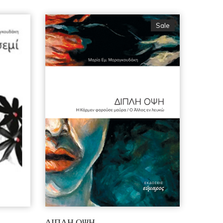
Sale
ΔΙΠΛΗ ΟΨΗ