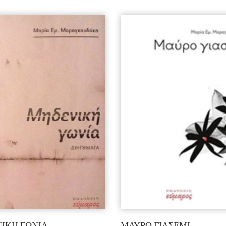
ΙΚΗ ΓΩΝΙΑ
ΜΑΥΡΟ ΓΙΑΣΕΜΙ