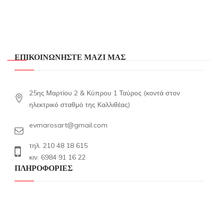
ΕΠΙΚΟΙΝΩΝΗΣΤΕ ΜΑΖΙ ΜΑΣ
25ης Μαρτίου 2 & Κύπρου 1 Ταύρος (κοντά στον
ηλεκτρικό σταθμό της Καλλιθέας)
evmarosart@gmail.com
τηλ. 210 48 18 615
κιν. 6984 91 16 22
ΠΛΗΡΟΦΟΡΙΕΣ