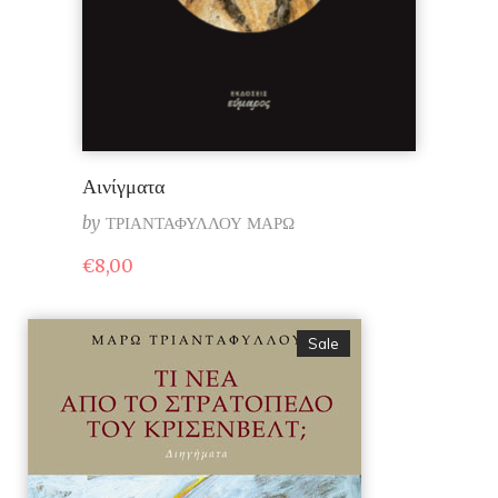
Αινίγματα
by
ΤΡΙΑΝΤΑΦΥΛΛΟΥ ΜΑΡΩ
€
8,00
Sale