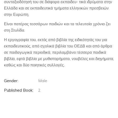
συνταξιοδότησή του σε διάφορα εκπαιδευ- τικά ιδρύματα στην
Ελλάδα και σε εκπαιδευτικά τμήματα ελληνικών πρεσβειών
στην Ευρώπη.
Είναι πατέρας τεσσάρων παιδιών και τα τελευταία χρόνια ζει
στη Στυλίδα.
Η εργογραφία του, εκτός από βιβλία της ειδικότητάς του για
εκπαιδευτικούς, από σχολικά βιβλία του ΟΕΔΒ και από άρθρα
σε παιδαγωγικά περιοδικά, περιλαμβάνει τέσσερα παιδικά
βιβλία, εφτά βιβλία με μυθιστορήματα, νουβέλες και διηγήματα,
καθώς και δύο ποιητικές συλλογές.
Gender:
Male
Published Book:
2