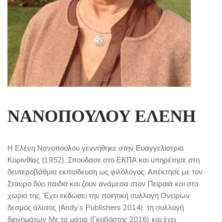
ΝΑΝΟΠΟΥΛΟΥ ΕΛΕΝΗ
Η Ελένη Νανοπούλου γεννήθηκε στην Ευαγγελίστρια
Κορινθίας (1952). Σπούδασε στο ΕΚΠΑ και υπηρέτησε στη
δευτεροβάθμια εκπαίδευση ως φιλόλογος. Απέκτησε με τον
Σταύρο δύο παιδιά και ζουν ανάμεσα στον Πειραιά και στο
χωριό της. Έχει εκδώσει την ποιητική συλλογή Ονείρων
δεσμός άλυτος (Αndy’s Publishers 2014), τη συλλογή
διηγημάτων Με τα μάτια (Γκοβόστης 2016) και έχει