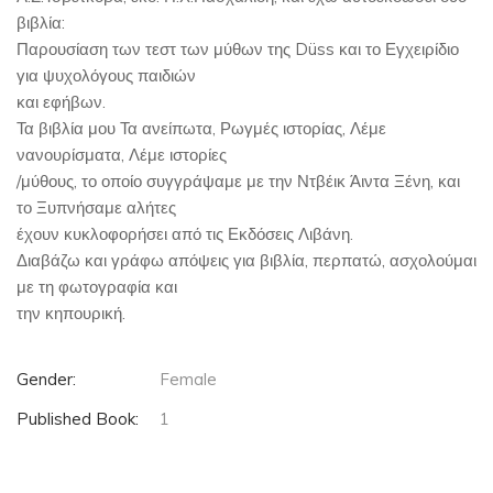
βιβλία:
Παρουσίαση των τεστ των μύθων της Düss και το Εγχειρίδιο
για ψυχολόγους παιδιών
και εφήβων.
Τα βιβλία μου Τα ανείπωτα, Ρωγμές ιστορίας, Λέμε
νανουρίσματα, Λέμε ιστορίες
/μύθους, το οποίο συγγράψαμε με την Ντβέικ Άιντα Ξένη, και
το Ξυπνήσαμε αλήτες
έχουν κυκλοφορήσει από τις Εκδόσεις Λιβάνη.
Διαβάζω και γράφω απόψεις για βιβλία, περπατώ, ασχολούμαι
με τη φωτογραφία και
την κηπουρική.
Gender:
Female
Published Book:
1