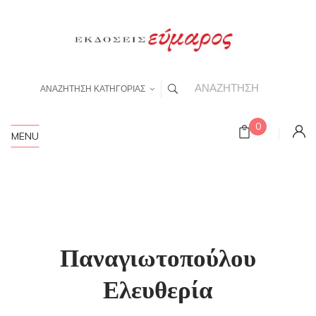
ΑΝΑΖΗΤΗΣΗ ΚΑΤΗΓΟΡΙΑΣ
0
MENU
Παναγιωτοπούλου
Ελευθερία