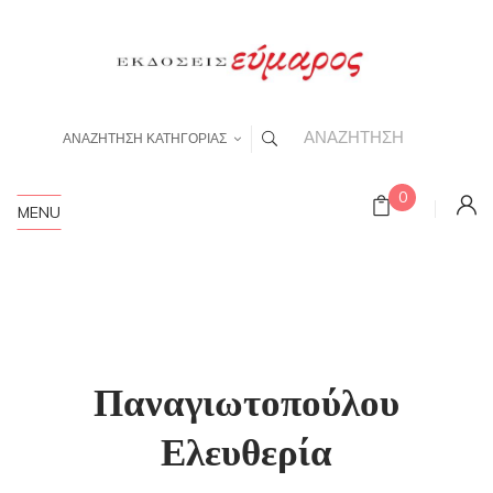
ΑΝΑΖΗΤΗΣΗ ΚΑΤΗΓΟΡΙΑΣ
0
MENU
Παναγιωτοπούλου
Ελευθερία