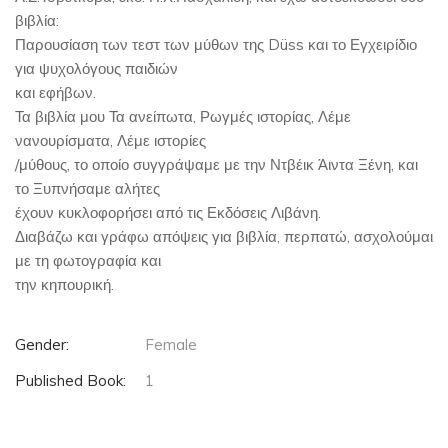
βιβλία:
Παρουσίαση των τεστ των μύθων της Düss και το Εγχειρίδιο
για ψυχολόγους παιδιών
και εφήβων.
Τα βιβλία μου Τα ανείπωτα, Ρωγμές ιστορίας, Λέμε
νανουρίσματα, Λέμε ιστορίες
/μύθους, το οποίο συγγράψαμε με την Ντβέικ Άιντα Ξένη, και
το Ξυπνήσαμε αλήτες
έχουν κυκλοφορήσει από τις Εκδόσεις Λιβάνη.
Διαβάζω και γράφω απόψεις για βιβλία, περπατώ, ασχολούμαι
με τη φωτογραφία και
την κηπουρική.
Gender:
Female
Published Book:
1