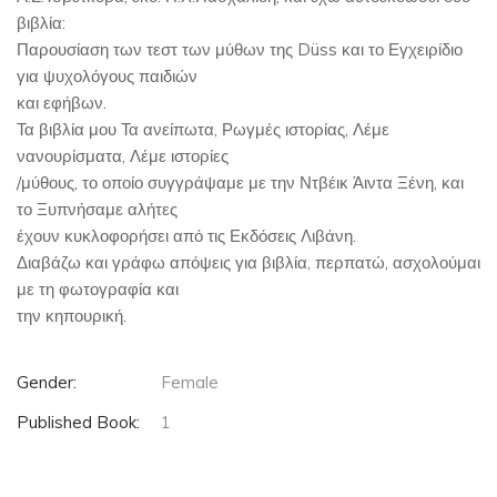
βιβλία:
Παρουσίαση των τεστ των μύθων της Düss και το Εγχειρίδιο
για ψυχολόγους παιδιών
και εφήβων.
Τα βιβλία μου Τα ανείπωτα, Ρωγμές ιστορίας, Λέμε
νανουρίσματα, Λέμε ιστορίες
/μύθους, το οποίο συγγράψαμε με την Ντβέικ Άιντα Ξένη, και
το Ξυπνήσαμε αλήτες
έχουν κυκλοφορήσει από τις Εκδόσεις Λιβάνη.
Διαβάζω και γράφω απόψεις για βιβλία, περπατώ, ασχολούμαι
με τη φωτογραφία και
την κηπουρική.
Gender:
Female
Published Book:
1