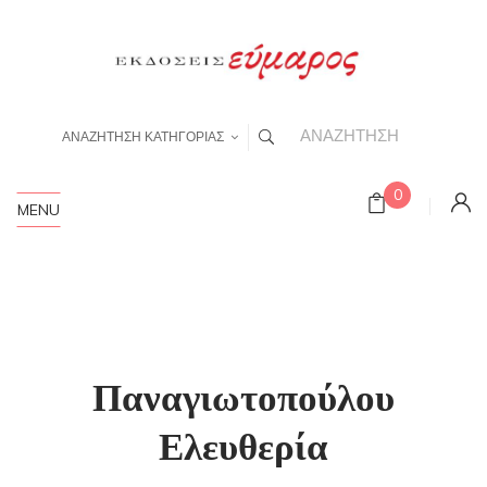
ΑΝΑΖΗΤΗΣΗ ΚΑΤΗΓΟΡΙΑΣ
0
MENU
Παναγιωτοπούλου
Ελευθερία