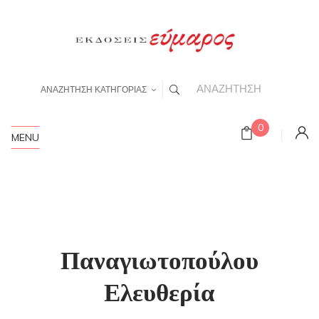
ΑΝΑΖΗΤΗΣΗ ΚΑΤΗΓΟΡΙΑΣ
0
MENU
Παναγιωτοπούλου
Ελευθερία