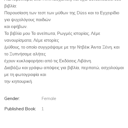
βιβλία:
Παρουσίαση των τεστ των μύθων της Düss και το Εγχειρίδιο
για ψυχολόγους παιδιών
και εφήβων.
Τα βιβλία μου Τα ανείπωτα, Ρωγμές ιστορίας, Λέμε
νανουρίσματα, Λέμε ιστορίες
/μύθους, το οποίο συγγράψαμε με την Ντβέικ Άιντα Ξένη, και
το Ξυπνήσαμε αλήτες
έχουν κυκλοφορήσει από τις Εκδόσεις Λιβάνη.
Διαβάζω και γράφω απόψεις για βιβλία, περπατώ, ασχολούμαι
με τη φωτογραφία και
την κηπουρική.
Gender:
Female
Published Book:
1