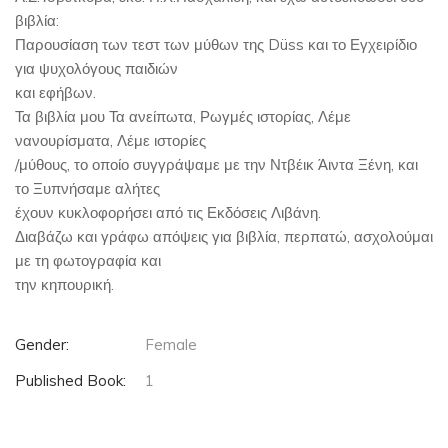
βιβλία:
Παρουσίαση των τεστ των μύθων της Düss και το Εγχειρίδιο
για ψυχολόγους παιδιών
και εφήβων.
Τα βιβλία μου Τα ανείπωτα, Ρωγμές ιστορίας, Λέμε
νανουρίσματα, Λέμε ιστορίες
/μύθους, το οποίο συγγράψαμε με την Ντβέικ Άιντα Ξένη, και
το Ξυπνήσαμε αλήτες
έχουν κυκλοφορήσει από τις Εκδόσεις Λιβάνη.
Διαβάζω και γράφω απόψεις για βιβλία, περπατώ, ασχολούμαι
με τη φωτογραφία και
την κηπουρική.
Gender:
Female
Published Book:
1