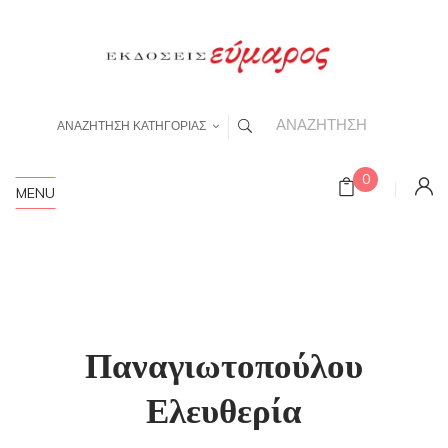
ΑΝΑΖΗΤΗΣΗ ΚΑΤΗΓΟΡΙΑΣ
0
MENU
Παναγιωτοπούλου
Ελευθερία