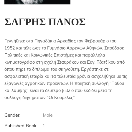
ΣΑΓΡΗΣ ΠΑΝΟΣ
Γεννήθηκε στα Πηγαδάκια Αρκαδίας τον Φεβρουάριο του
1952 και τέλειωσε το Γυμνάσιο Αρρένων Αθηνών. Σπούδασε
Πολιτικές και Κοινωνικές Επιστήμες και παράλληλα
κινηματογράφο στη σχολή Σταυράκου και Ευγ. Τζατζίκου από
όπου πήρε το δίπλωμα του σκηνοθέτη. Εργάστηκε σε
ασφαλιστική εταιρία και τα τελευταία χρόνια ασχολήθηκε με τις
εξαγωγές αγροτικών προϊόντων. Η ποιητική συλλογή “Πόθου
και λάμψης” είναι το δεύτερο βιβλίο που εκδίδει μετά τη
συλλογή διηγημάτων “Οι Κουρέλες”.
Gender:
Male
Published Book:
1