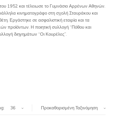
του 1952 και τέλειωσε το Γυμνάσιο Αρρένων Αθηνών.
αράλληλα κινηματογράφο στη σχολή Σταυράκου και
έτη. Εργάστηκε σε ασφαλιστική εταιρία και τα
κών προϊόντων. Η ποιητική συλλογή “Πόθου και
συλλογή διηγημάτων “Οι Κουρέλες”.
g:
36
Προκαθορισμένη Ταξινόμηση