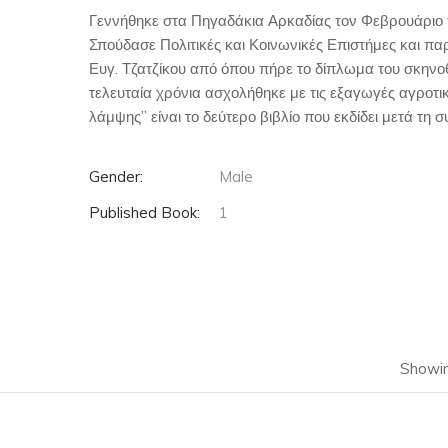
Γεννήθηκε στα Πηγαδάκια Αρκαδίας τον Φεβρουάριο 
Σπούδασε Πολιτικές και Κοινωνικές Επιστήμες και π
Ευγ. Τζατζίκου από όπου πήρε το δίπλωμα του σκηνοθ
τελευταία χρόνια ασχολήθηκε με τις εξαγωγές αγροτι
λάμψης” είναι το δεύτερο βιβλίο που εκδίδει μετά τη 
Gender:
Male
Published Book:
1
Showin