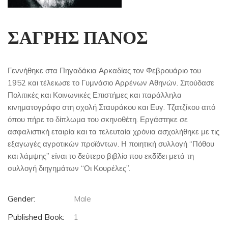
ΣΑΓΡΗΣ ΠΑΝΟΣ
Γεννήθηκε στα Πηγαδάκια Αρκαδίας τον Φεβρουάριο του
1952 και τέλειωσε το Γυμνάσιο Αρρένων Αθηνών. Σπούδασε
Πολιτικές και Κοινωνικές Επιστήμες και παράλληλα
κινηματογράφο στη σχολή Σταυράκου και Ευγ. Τζατζίκου από
όπου πήρε το δίπλωμα του σκηνοθέτη. Εργάστηκε σε
ασφαλιστική εταιρία και τα τελευταία χρόνια ασχολήθηκε με τις
εξαγωγές αγροτικών προϊόντων. Η ποιητική συλλογή “Πόθου
και λάμψης” είναι το δεύτερο βιβλίο που εκδίδει μετά τη
συλλογή διηγημάτων “Οι Κουρέλες”.
Gender:
Male
Published Book:
1