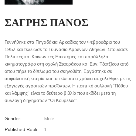
ΣΑΓΡΗΣ ΠΑΝΟΣ
Γεννήθηκε στα Πηγαδάκια Αρκαδίας τον Φεβρουάριο του
1952 και τέλειωσε το Γυμνάσιο Αρρένων Αθηνών. Σπούδασε
Πολιτικές και Κοινωνικές Επιστήμες και παράλληλα
κινηματογράφο στη σχολή Σταυράκου και Ευγ. Τζατζίκου από
όπου πήρε το δίπλωμα του σκηνοθέτη. Εργάστηκε σε
ασφαλιστική εταιρία και τα τελευταία χρόνια ασχολήθηκε με τις
εξαγωγές αγροτικών προϊόντων. Η ποιητική συλλογή “Πόθου
και λάμψης” είναι το δεύτερο βιβλίο που εκδίδει μετά τη
συλλογή διηγημάτων “Οι Κουρέλες”.
Gender:
Male
Published Book:
1