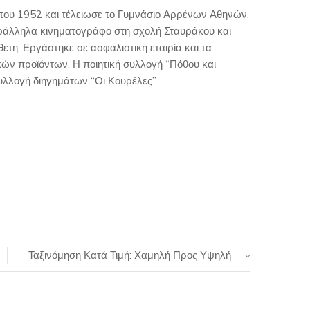
του 1952 και τέλειωσε το Γυμνάσιο Αρρένων Αθηνών.
αράλληλα κινηματογράφο στη σχολή Σταυράκου και
έτη. Εργάστηκε σε ασφαλιστική εταιρία και τα
κών προϊόντων. Η ποιητική συλλογή “Πόθου και
συλλογή διηγημάτων “Οι Κουρέλες”.
Ταξινόμηση Κατά Τιμή: Χαμηλή Προς Υψηλή