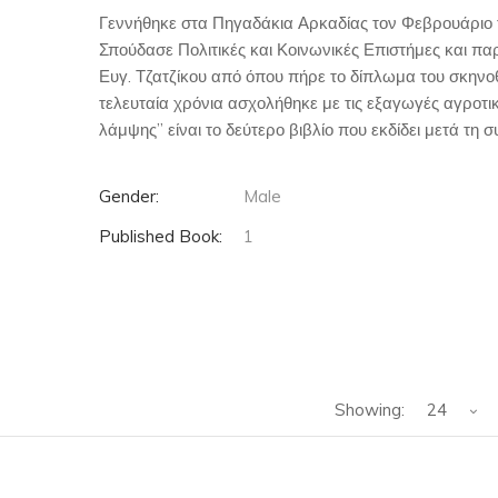
Γεννήθηκε στα Πηγαδάκια Αρκαδίας τον Φεβρουάριο 
Σπούδασε Πολιτικές και Κοινωνικές Επιστήμες και π
Ευγ. Τζατζίκου από όπου πήρε το δίπλωμα του σκηνοθ
τελευταία χρόνια ασχολήθηκε με τις εξαγωγές αγροτι
λάμψης” είναι το δεύτερο βιβλίο που εκδίδει μετά τη 
Gender:
Male
Published Book:
1
Showing:
24