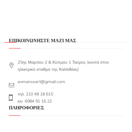
ΕΠΙΚΟΙΝΩΝΗΣΤΕ ΜΑΖΙ ΜΑΣ
25ης Μαρτίου 2 & Κύπρου 1 Ταύρος (κοντά στον
ηλεκτρικό σταθμό της Καλλιθέας)
evmarosart@gmail.com
τηλ. 210 48 18 615
κιν. 6984 91 16 22
ΠΛΗΡΟΦΟΡΙΕΣ