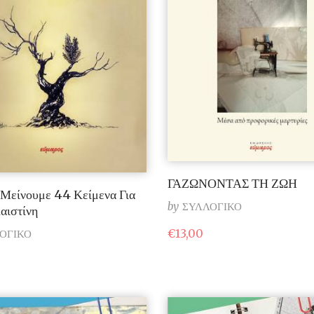
ΓΑΖΩΝΟΝΤΑΣ ΤΗ ΖΩΗ
Μείνουμε 44 Κείμενα Για
by
ΣΥΛΛΟΓΙΚΟ
αιστίνη
€
13,00
ΟΓΙΚΟ