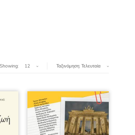
Showing:
12
Ταξινόμηση: Τελευταία