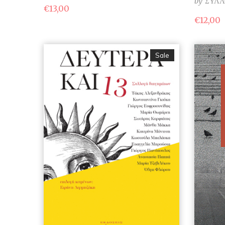
by
ΣΥΛΛ
€
13,00
€
12,00
Sale