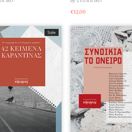
ΟΓΙΚΟ
by
ΣΥΛΛΟΓΙΚΟ
€
12,00
Sale