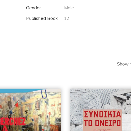
Gender:
Male
Published Book:
12
Showin