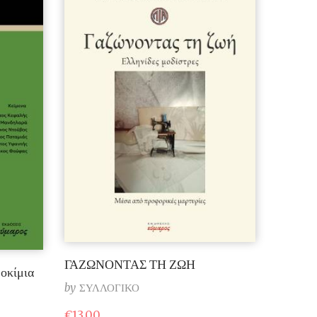
ΓΑΖΩΝΟΝΤΑΣ ΤΗ ΖΩΗ
οκίμια
by
ΣΥΛΛΟΓΙΚΟ
€
13,00