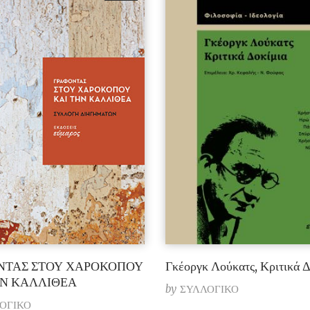
ΝΤΑΣ ΣΤΟΥ ΧΑΡΟΚΟΠΟΥ
Γκέοργκ Λούκατς, Κριτικά Δ
ΗΝ ΚΑΛΛΙΘΕΑ
by
ΣΥΛΛΟΓΙΚΟ
ΟΓΙΚΟ