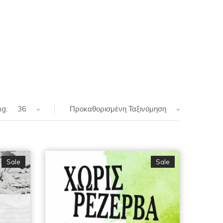
g:
36
Προκαθορισμένη Ταξινόμηση
Sale
Sale