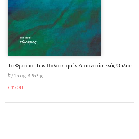
Το Φρούριο Των Πολιορκητών Αυτονομία Ενός Όπλου
by
Τάκης Βιδάλης
€
15,00