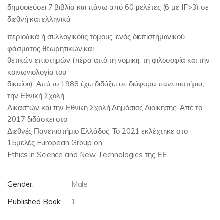
δημοσιεύσει 7 βιβλία και πάνω από 60 μελέτες (6 με IF>3) σε
διεθνή και ελληνικά
περιοδικά ή συλλογικούς τόμους, ενός διεπιστημονικού
φάσματος θεωρητικών και
θετικών επιστημών (πέρα από τη νομική, τη φιλοσοφία και την
κοινωνιολογία του
δικαίου). Από το 1988 έχει διδάξει σε διάφορα πανεπιστήμια,
την Εθνική Σχολή
Δικαστών και την Εθνική Σχολή Δημόσιας Διοίκησης. Από το
2017 διδάσκει στο
Διεθνές Πανεπιστήμιο Ελλάδος. Το 2021 εκλέχτηκε στο
15μελές European Group on
Ethics in Science and New Technologies της ΕΕ.
Gender:
Male
Published Book:
1