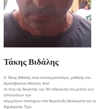
Τάκης Βιδάλης
Ο Τάκης Βιδάλης είναι συνταγματολόγος, μαθητής του
Αριστόβουλου Μάνεση. Από
τα τέλη της δεκαετίας του ’90 ειδικεύεται στη μελέτη των
επιπτώσεων των
σύγχρονων επιστημών στα θεμελιώδη δικαιώματα και τη
δημοκρατία. Έχει