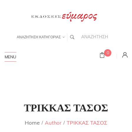
ΑΝΑΖΗΤΗΣΗ ΚΑΤΗΓΟΡΙΑΣ
0
MENU
ΤΡΙΚΚΑΣ ΤΑΣΟΣ
Home
Author
ΤΡΙΚΚΑΣ ΤΑΣΟΣ