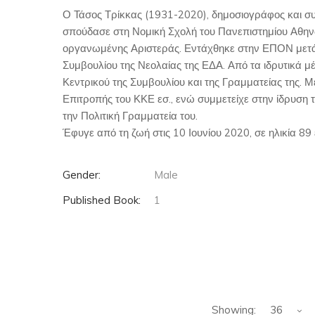
Ο Τάσος Τρίκκας (1931-2020), δημοσιογράφος και συγ
σπούδασε στη Νομική Σχολή του Πανεπιστημίου Αθηνώ
οργανωμένης Αριστεράς. Εντάχθηκε στην ΕΠΟΝ μετά 
Συμβουλίου της Νεολαίας της ΕΔΑ. Από τα ιδρυτικά μ
Κεντρικού της Συμβουλίου και της Γραμματείας της. Μ
Επιτροπής του ΚΚΕ εσ., ενώ συμμετείχε στην ίδρυση 
την Πολιτική Γραμματεία του.
Έφυγε από τη ζωή στις 10 Ιουνίου 2020, σε ηλικία 89 
Gender:
Male
Published Book:
1
Showing:
36