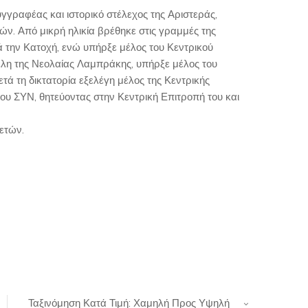
γραφέας και ιστορικό στέλεχος της Αριστεράς,
ν. Από μικρή ηλικία βρέθηκε στις γραμμές της
την Κατοχή, ενώ υπήρξε μέλος του Κεντρικού
έλη της Νεολαίας Λαμπράκης, υπήρξε μέλος του
ετά τη δικτατορία εξελέγη μέλος της Κεντρικής
του ΣΥΝ, θητεύοντας στην Κεντρική Επιτροπή του και
ετών.
Ταξινόμηση Κατά Τιμή: Χαμηλή Προς Υψηλή