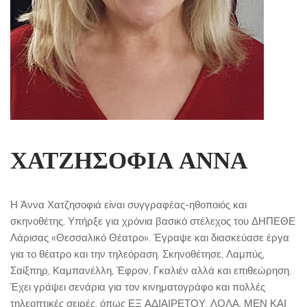
ΧΑΤΖΗΣΟΦΙΑ ΑΝΝΑ
Η Άννα Χατζησοφιά είναι συγγραφέας-ηθοποιός και
σκηνοθέτης. Υπήρξε για χρόνια βασικό στέλεχος του ΔΗΠΕΘΕ
Λάρισας «Θεσσαλικό Θέατρο». Έγραψε και διασκεύασε έργα
για το θέατρο και την τηλεόραση. Σκηνοθέτησε, Λαμπύς,
Σαίξπηρ, Καμπανέλλη, Έφρον, Γκαλιέν αλλά και επιθεώρηση.
Έχει γράψει σενάρια για τον κινηματογράφο και πολλές
τηλεοπτικές σειρές, όπως ΕΞ ΑΔΙΑΙΡΕΤΟΥ, ΛΟΛΑ, ΜΕΝ ΚΑΙ