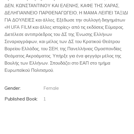
ΔΕΝ, ΚΩΝΣΤΑΝΤΙΝΟΥ ΚΑΙ ΕΛΕΝΗΣ, ΚΑΦΕ ΤΗΣ ΧΑΡΑΣ,
ΔΕΛΗΓΙΑΝΝΕΙΟ ΠΑΡΘΕΝΑΓΩΓΕΙΟ, Η ΜΑΜΑ ΛΕΙΠΕΙ ΤΑΞΙΔΙ
ΓΙΑ ΔΟΥΛΕΙΕΣ και άλλες. Εξέδωσε την συλλογή διηγημάτων
«Η UFA FILM και άλλες ιστορίες» από τις εκδόσεις Εύμαρος.
Διετέλεσε αντιπρόεδρος του ΔΣ της Ένωσης Ελλήνων
Σεναριογράφων, και μέλος των ΔΣ του Κρατικού Θεάτρου
Βορείου Ελλάδος, του ΣΕΗ, της Πανελλήνιας Ομοσπονδίας
Θεάματος Ακροάματος. Υπήρξε για ένα φεγγάρι μέλος της
Βουλής των Ελλήνων. Σπουδάζει στο ΕΑΠ στο τμήμα
Ευρωπαϊκού Πολιτισμού.
Gender:
Female
Published Book:
1