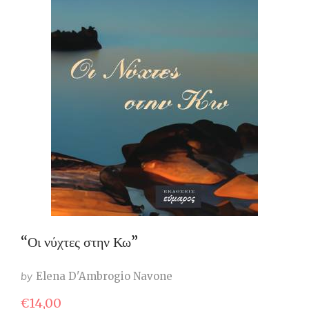
“Οι νύχτες στην Κω”
by
Elena D'Ambrogio Navone
€
14,00