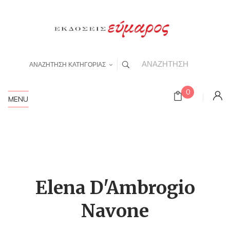
ΑΝΑΖΗΤΗΣΗ ΚΑΤΗΓΟΡΙΑΣ
0
MENU
Elena D'Ambrogio
Navone