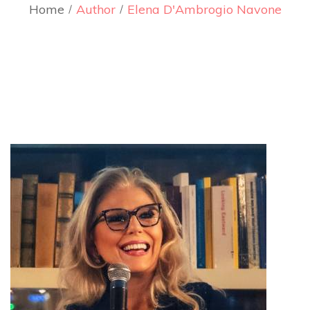
Home
Author
Elena D'Ambrogio Navone