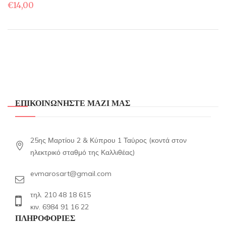
€
14,00
ΕΠΙΚΟΙΝΩΝΗΣΤΕ ΜΑΖΙ ΜΑΣ
25ης Μαρτίου 2 & Κύπρου 1 Ταύρος (κοντά στον
ηλεκτρικό σταθμό της Καλλιθέας)
evmarosart@gmail.com
τηλ. 210 48 18 615
κιν. 6984 91 16 22
ΠΛΗΡΟΦΟΡΙΕΣ