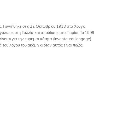
ς. Γεννήθηκε στις 22 Οκτωβρίου 1918 στο Χονγκ
γάλωσε στη Γαλλία και σπούδασε στο Παρίσι. Το 1999
ρίνεται για την ευρηματικότητα (inventeurdulangage),
 του λόγου του ακόμη κι όταν αυτός είναι πεζός.