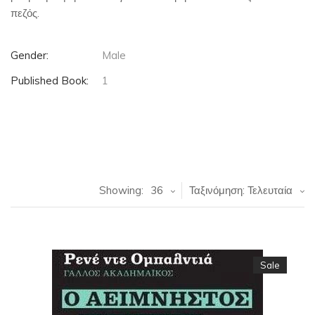
πεζός.
Gender:
Male
Published Book:
1
Showing:
36
Ταξινόμηση: Τελευταία
Sale