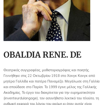
OBALDIA RENE. DE
Θεατρικός συγγραφέας, μυθιστοριογράφος και ποιητής.
Γεννήθηκε στις 22 Οκτωβρίου 1918 στο Χονγκ Κονγκ από
μητέρα Γαλλίδα και πατέρα Παναμέζο. Μεγάλωσε στη Γαλλία
και σπούδασε στο Παρίσι. Το 1999 έγινε μέλος της Γαλλικής
Ακαδημίας. Το έργο του διακρίνεται για την ευρηματικότητα
(inventeurdulangage), τον ασυνήθιστο λεκτικό του πλούτο, τη
ρυθμική εκφορά του λόγου του ακόμη κι όταν αυτός είναι