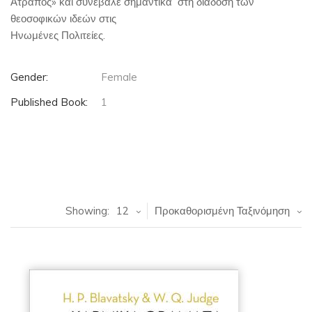
Ατραπός» και συνέβαλε σημαντικά στη διάδοση των
θεοσοφικών ιδεών στις
Ηνωμένες Πολιτείες.
Gender:
Female
Published Book:
1
Showing:
12
Προκαθορισμένη Ταξινόμηση