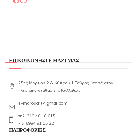
€
8,00
ΕΠΙΚΟΙΝΩΝΗΣΤΕ ΜΑΖΙ ΜΑΣ
25ης Μαρτίου 2 & Κύπρου 1 Ταύρος (κοντά στον
ηλεκτρικό σταθμό της Καλλιθέας)
evmarosart@gmail.com
τηλ. 210 48 18 615
κιν. 6984 91 16 22
ΠΛΗΡΟΦΟΡΙΕΣ