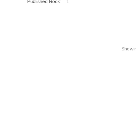
Published Book:
1
Showin