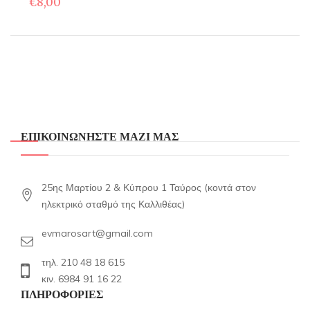
€
8,00
ΕΠΙΚΟΙΝΩΝΗΣΤΕ ΜΑΖΙ ΜΑΣ
25ης Μαρτίου 2 & Κύπρου 1 Ταύρος (κοντά στον
ηλεκτρικό σταθμό της Καλλιθέας)
evmarosart@gmail.com
τηλ. 210 48 18 615
κιν. 6984 91 16 22
ΠΛΗΡΟΦΟΡΙΕΣ